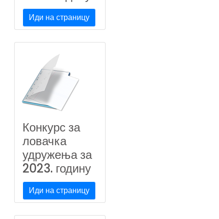
Иди на страницу
Конкурс за
ловачка
удружења за
2023. годину
Иди на страницу