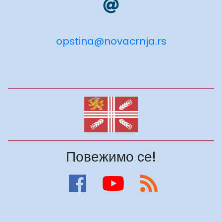
opstina@novacrnja.rs
Повежимо се!