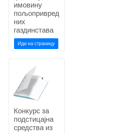
имовину
пољопривред
них
газдинстава
Иди на страницу
Конкурс за
подстицајна
средства из