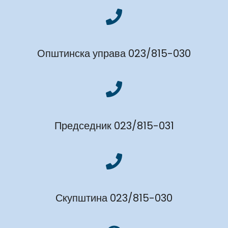
Општинска управа 023/815-030
Председник 023/815-031
Скупштина 023/815-030