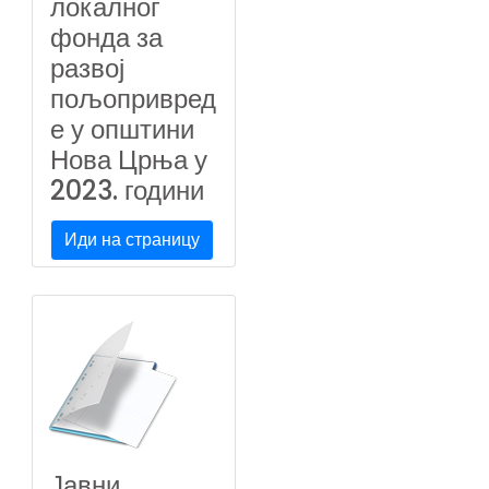
локалног
фонда за
развој
пољопривред
е у општини
Нова Црња у
2023. години
Иди на страницу
Јавни