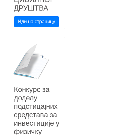
ДРУШТВА
Иди на страницу
Конкурс за
доделу
подстицајних
средстава за
инвестиције у
физичку