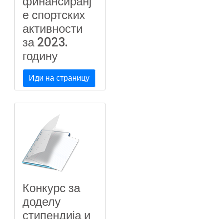
финансиранј
е спортских
активности
за 2023.
годину
Иди на страницу
Конкурс за
доделу
стипендија и