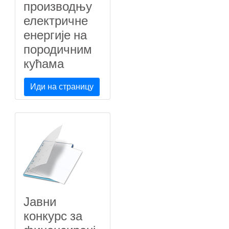
производњу
електричне
енергије на
породичним
кућама
Иди на страницу
Јавни
конкурс за