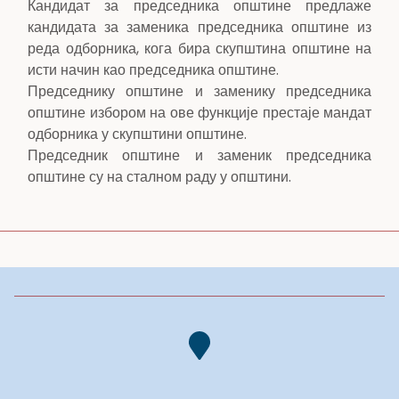
Кандидат за председника општине предлаже
кандидата за заменика председника општине из
реда одборника, кога бира скупштина општине на
исти начин као председника општине.
Председнику општине и заменику председника
општине избором на ове функције престаје мандат
одборника у скупштини општине.
Председник општине и заменик председника
општине су на сталном раду у општини.