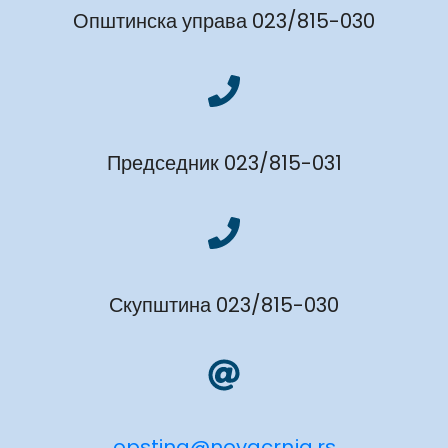
Општинска управа 023/815-030
Председник 023/815-031
Скупштина 023/815-030
opstina@novacrnja.rs