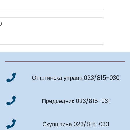
р
Општинска управа 023/815-030
Председник 023/815-031
Скупштина 023/815-030