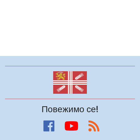
Повежимо се!