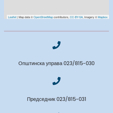
Leaflet
| Map data ©
OpenStreetMap
contributors,
CC-BY-SA
, Imagery ©
Mapbox
Општинска управа 023/815-030
Председник 023/815-031