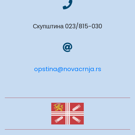
Скупштина 023/815-030
opstina@novacrnja.rs