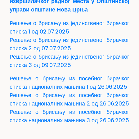
извршилачког
радн
ог
места у Општинској
управи општине Нова Црња
Решење о брисању из јединственог бирачког
списка 1 од 02.07.2025
Решење о брисању из јединственог бирачког
списка 2 од 07.07.2025
Решење о брисању из јединственог бирачког
списка 3 од 09.07.2025
Решење о брисању из посебног бирачког
списка националних мањина 1 од 26.06.2025
Решење о брисању из посебног бирачког
списка националних мањина 2 од 26.06.2025
Решење о брисању из посебног бирачког
списка националних мањина 3 од 26.06.2025