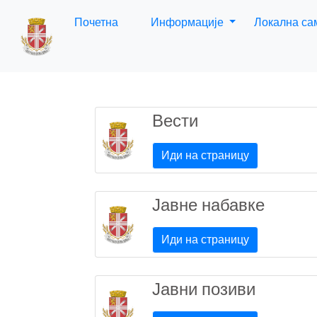
Почетна
Информације
Локална с
Вести
Иди на страницу
Јавне набавке
Иди на страницу
Јавни позиви