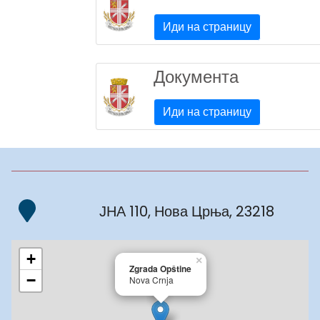
Иди на страницу
Документа
Иди на страницу
ЈНА 110, Нова Црња, 23218
+
×
Zgrada Opštine
−
Nova Crnja