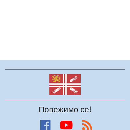
Повежимо се!