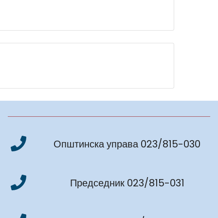
Општинска управа 023/815-030
Председник 023/815-031