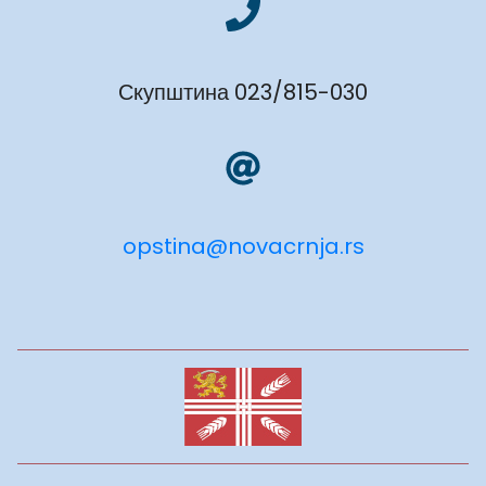
Скупштина 023/815-030
opstina@novacrnja.rs