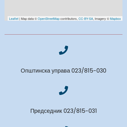
Leaflet
| Map data ©
OpenStreetMap
contributors,
CC-BY-SA
, Imagery ©
Mapbox
Општинска управа 023/815-030
Председник 023/815-031