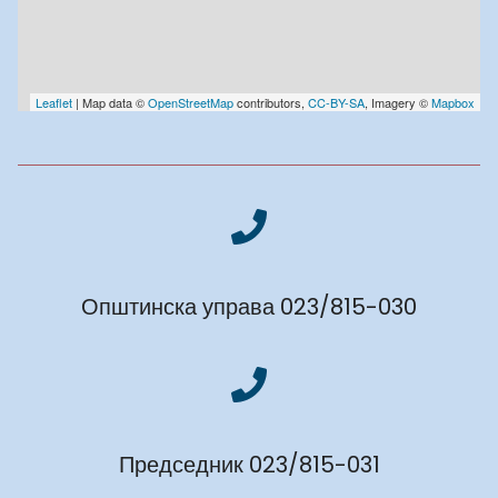
Leaflet
| Map data ©
OpenStreetMap
contributors,
CC-BY-SA
, Imagery ©
Mapbox
Општинска управа 023/815-030
Председник 023/815-031