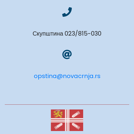
Скупштина 023/815-030
opstina@novacrnja.rs