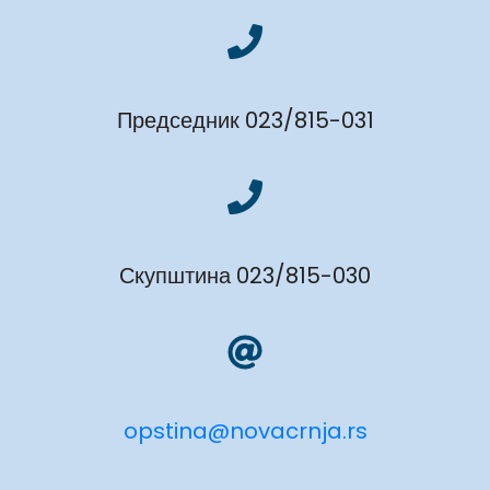
Председник 023/815-031
Скупштина 023/815-030
opstina@novacrnja.rs