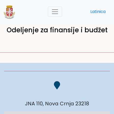
Latinica
Odeljenje za finansije i budžet
JNA 110, Nova Crnja 23218