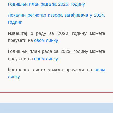
Годишњи план рада за 2025. годину
Локални регистар извора загађивача у 2024.
години
Извештај о раду за 2022.
годину можете
преузети на
овом линку
Годишњи план рада за 2023. годину можете
преузети на
овом линку
Контролне листе можете преузети на
овом
линку