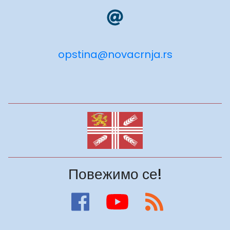
opstina@novacrnja.rs
Повежимо се!