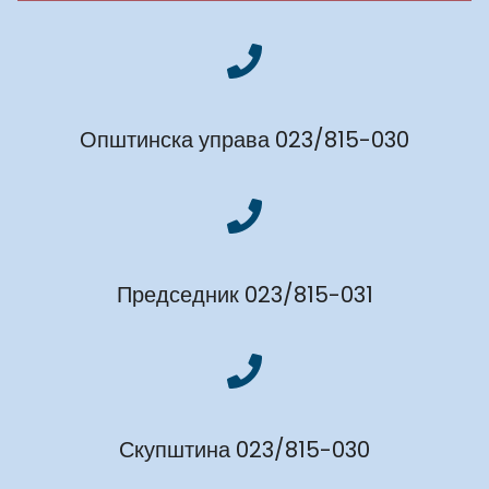
Општинска управа 023/815-030
Председник 023/815-031
Скупштина 023/815-030