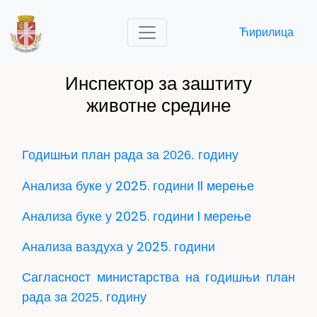
Ћирилица
Инспектор за заштиту
животне средине
Годишњи план рада за 2026. годину
Анализа буке у 2025. години II мерење
Анализа буке у 2025. години I мерење
Анализа ваздуха у 2025. години
Сагласност министарства на годишњи план
рада за 2025. годину