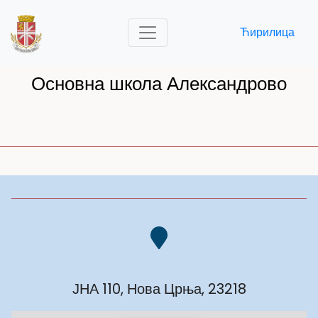
Ћирилица
Основна школа Александрово
ЈНА 110, Нова Црња, 23218