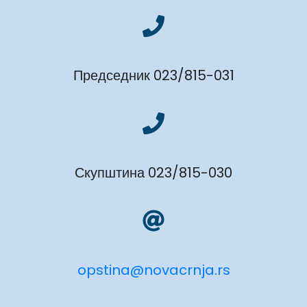
Председник 023/815-031
Скупштина 023/815-030
opstina@novacrnja.rs