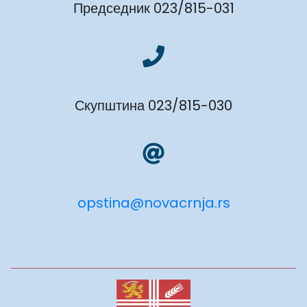
Председник 023/815-031
Скупштина 023/815-030
opstina@novacrnja.rs