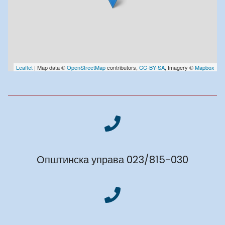
Leaflet
| Map data ©
OpenStreetMap
contributors,
CC-BY-SA
, Imagery ©
Mapbox
Општинска управа 023/815-030