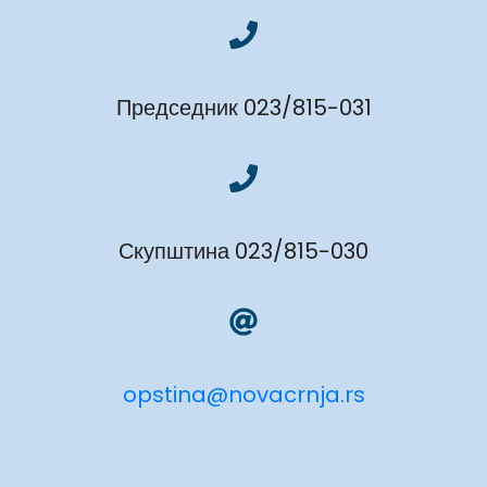
Председник 023/815-031
Скупштина 023/815-030
opstina@novacrnja.rs