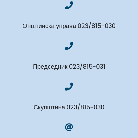
Општинска управа 023/815-030
Председник 023/815-031
Скупштина 023/815-030