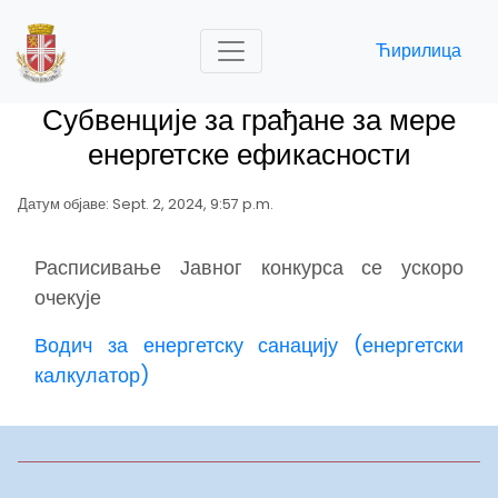
Ћирилица
Субвенције за грађане за мере
енергетске ефикасности
Датум објаве: Sept. 2, 2024, 9:57 p.m.
Расписивање Јавног конкурса се ускоро
очекује
Водич за енергетску санацију (енергетски
калкулатор)