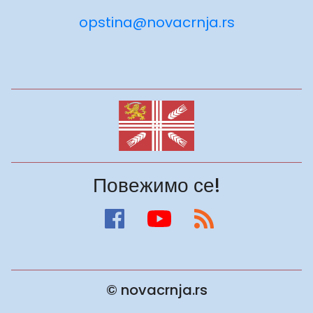
opstina@novacrnja.rs
Повежимо се!
© novacrnja.rs