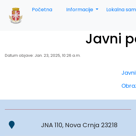
Početna
Informacije
Lokalna sa
Javni p
Datum objave: Jan. 23, 2025, 10:26 a.m.
Javni
Obra
JNA 110, Nova Crnja 23218