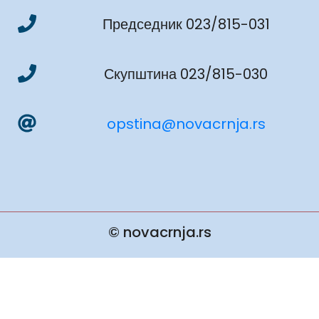
Председник 023/815-031
Скупштина 023/815-030
opstina@novacrnja.rs
© novacrnja.rs