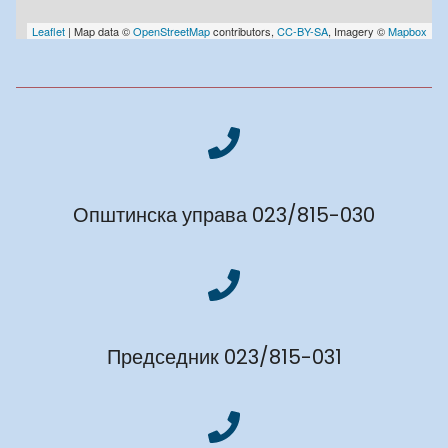
Leaflet
| Map data ©
OpenStreetMap
contributors,
CC-BY-SA
, Imagery ©
Mapbox
Општинска управа 023/815-030
Председник 023/815-031