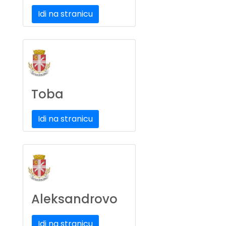
Idi na stranicu
Toba
Idi na stranicu
Aleksandrovo
Idi na stranicu