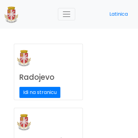
Latinica
Radojevo
Idi na stranicu