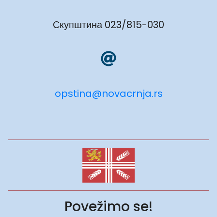
Скупштина 023/815-030
opstina@novacrnja.rs
Povežimo se!