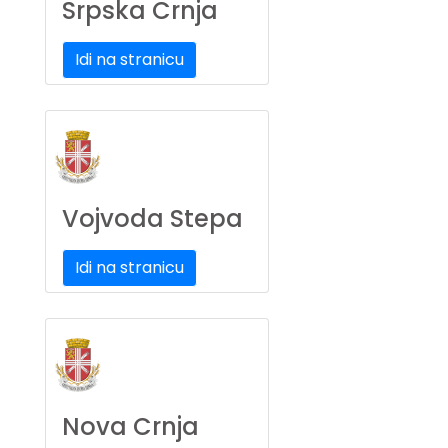
Srpska Crnja
Idi na stranicu
Vojvoda Stepa
Idi na stranicu
Nova Crnja