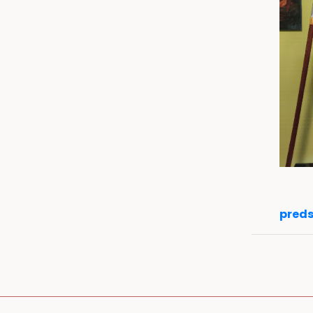
preds