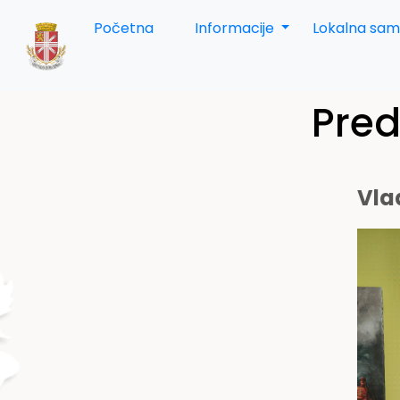
Početna
Informacije
Lokalna sa
Pred
Vla