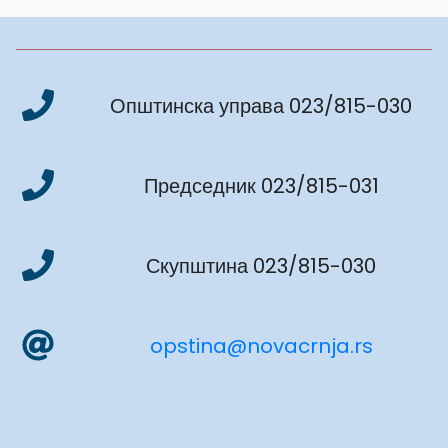
Општинска управа 023/815-030
Председник 023/815-031
Скупштина 023/815-030
opstina@novacrnja.rs