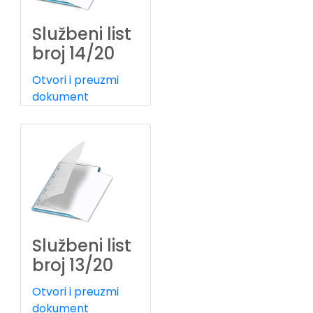
Službeni list
broj 14/20
Otvori i preuzmi
dokument
Službeni list
broj 13/20
Otvori i preuzmi
dokument