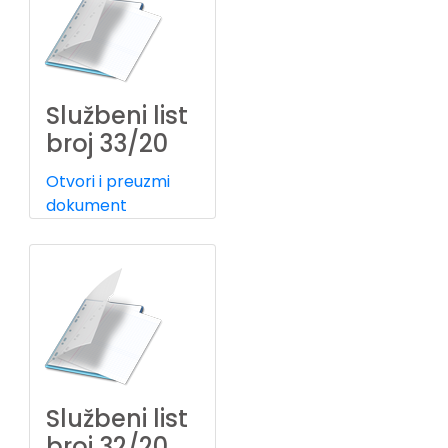
Službeni list
broj 33/20
Otvori i preuzmi
dokument
Službeni list
broj 32/20