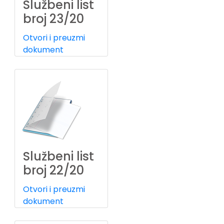
Službeni list
broj 23/20
Otvori i preuzmi
dokument
Službeni list
broj 22/20
Otvori i preuzmi
dokument