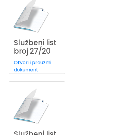
Službeni list
broj 27/20
Otvori i preuzmi
dokument
Službeni list