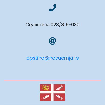
Скупштина 023/815-030
opstina@novacrnja.rs