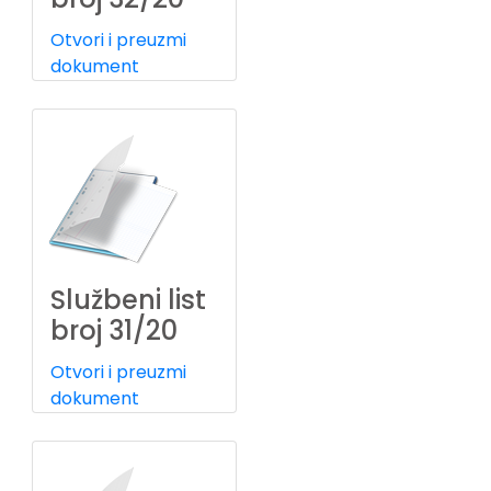
Otvori i preuzmi
dokument
Službeni list
broj 31/20
Otvori i preuzmi
dokument