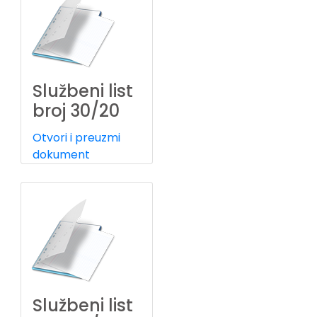
Službeni list
broj 30/20
Otvori i preuzmi
dokument
Službeni list