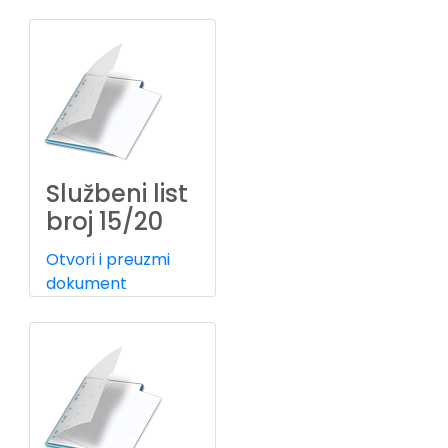
Službeni list
broj 15/20
Otvori i preuzmi
dokument