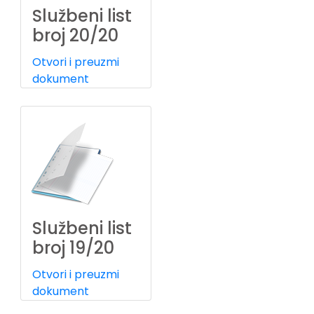
Službeni list
broj 20/20
Otvori i preuzmi
dokument
Službeni list
broj 19/20
Otvori i preuzmi
dokument