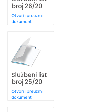
broj 26/20
Otvori i preuzmi
dokument
Službeni list
broj 25/20
Otvori i preuzmi
dokument