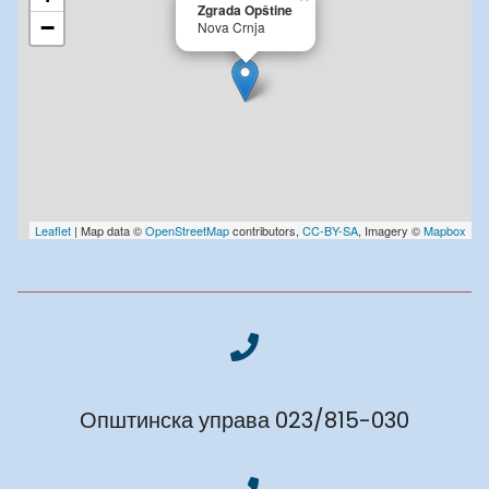
Zgrada Opštine
−
Nova Crnja
Leaflet
| Map data ©
OpenStreetMap
contributors,
CC-BY-SA
, Imagery ©
Mapbox
Општинска управа 023/815-030