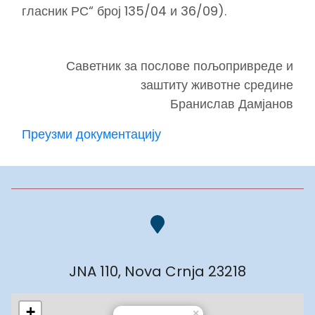
гласник РС“ број 135/04 и 36/09).
Саветник за послове пољопривреде и
заштиту животне средине
Бранислав Дамјанов
Преузми документацију
JNA 110, Nova Crnja 23218
+
×