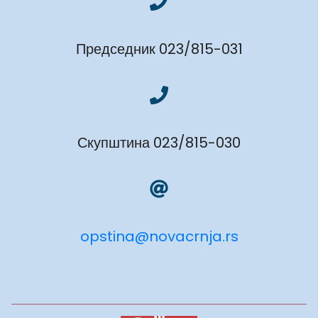
Председник 023/815-031
Скупштина 023/815-030
opstina@novacrnja.rs